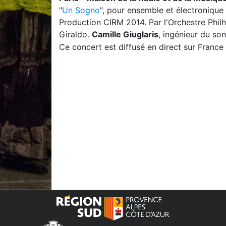
"
Un Sogno
", pour ensemble et électroniqu
Production CIRM 2014. Par l'Orchestre Phil
Giraldo.
Camille Giuglaris
, ingénieur du son
Ce concert est diffusé en direct sur Franc