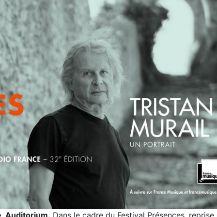
e, Auditorium.
Dans le cadre du Festival Présences, reprise