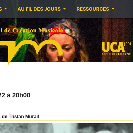
S
AU FIL DES JOURS
RESSOURCES
022
à
20h00
 de Tristan Murail