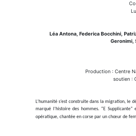
Co
L
Léa Antona,
Federica Bocchini,
Patri
Geronimi,
Production : Centre 
soutien :
L’humanité s’est construite dans la migration, le dé
marqué l’histoire des hommes. “E Supplicante” es
opératique, chantée en corse par un chœur de femmes 