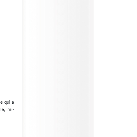
ce qui a
le, mi-