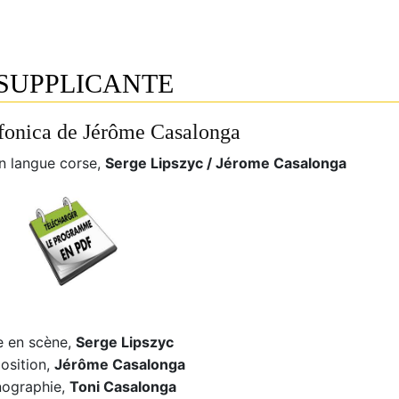
 SUPPLICANTE
fonica de Jérôme Casalonga
en langue corse,
Serge Lipszyc / Jérome Casalonga
e en scène,
Serge Lipszyc
sition,
Jérôme Casalonga
ographie,
Toni Casalonga