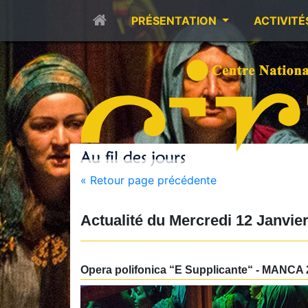
PRÉSENTATION
ACTIVITÉ
« Retour page précédente
Actualité du
Mercredi 12 Janvie
Opera polifonica “E Supplicante“ - MANCA