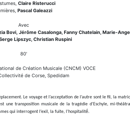
stumes,
Claire Risterucci
umières,
Pascal Galeazzi
Avec
zia Bovi,
Jérôme Casalonga, Fanny Chatelain, Marie-Ange
Serge Lipszyc, Christian Ruspini
80'
National de Création Musicale (CNCM) VOCE
 Collectivité de Corse, Spedidam
placement. Le voyage et l’acceptation de l’autre sont le fil, la matri
t une transposition musicale de la tragédie d’Eschyle, mi-théâtra
qui interrogent l’exil, la fuite, l’hospitalité́.