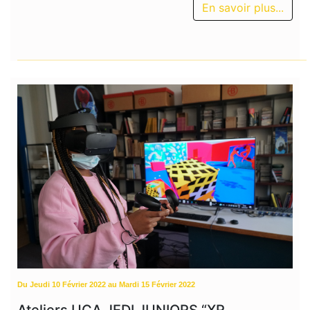
En savoir plus...
Du Jeudi 10 Février 2022 au Mardi 15 Février 2022
Ateliers UCA JEDI JUNIORS “XR