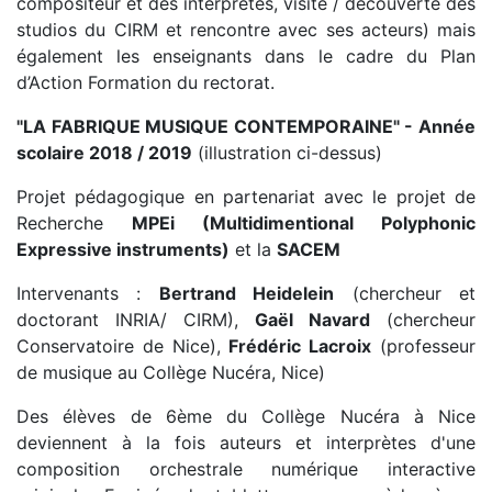
compositeur et des interprètes, visite / découverte des
studios du CIRM et rencontre avec ses acteurs) mais
également les enseignants dans le cadre du Plan
d’Action Formation du rectorat.
"LA FABRIQUE MUSIQUE CONTEMPORAINE" - Année
scolaire 2018 / 2019
(illustration ci-dessus)
Projet pédagogique en partenariat avec le projet de
Recherche
MPEi (Multidimentional Polyphonic
Expressive instruments)
et la
SACEM
Intervenants :
Bertrand Heidelein
(chercheur et
doctorant INRIA/ CIRM),
Gaël Navard
(chercheur
Conservatoire de Nice),
Frédéric Lacroix
(professeur
de musique au Collège Nucéra, Nice)
Des élèves de 6ème du Collège Nucéra à Nice
deviennent à la fois auteurs et interprètes d'une
composition orchestrale numérique interactive