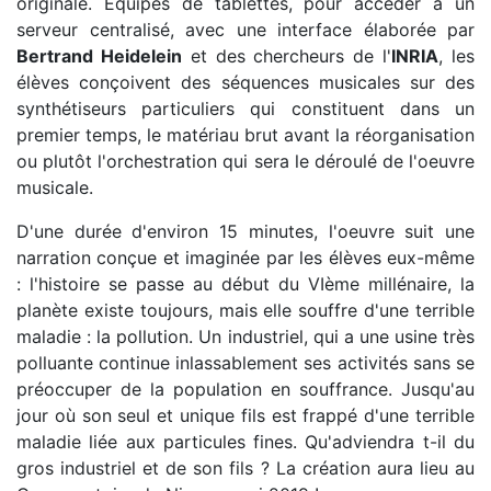
originale. Equipés de tablettes, pour accèder à un
serveur centralisé, avec une interface élaborée par
Bertrand Heidelein
et des chercheurs de l'
INRIA
, les
élèves conçoivent des séquences musicales sur des
synthétiseurs particuliers qui constituent dans un
premier temps, le matériau brut avant la réorganisation
ou plutôt l'orchestration qui sera le déroulé de l'oeuvre
musicale.
D'une durée d'environ 15 minutes, l'oeuvre suit une
narration conçue et imaginée par les élèves eux-même
: l'histoire se passe au début du VIème millénaire, la
planète existe toujours, mais elle souffre d'une terrible
maladie : la pollution. Un industriel, qui a une usine très
polluante continue inlassablement ses activités sans se
préoccuper de la population en souffrance. Jusqu'au
jour où son seul et unique fils est frappé d'une terrible
maladie liée aux particules fines. Qu'adviendra t-il du
gros industriel et de son fils ? La création aura lieu au