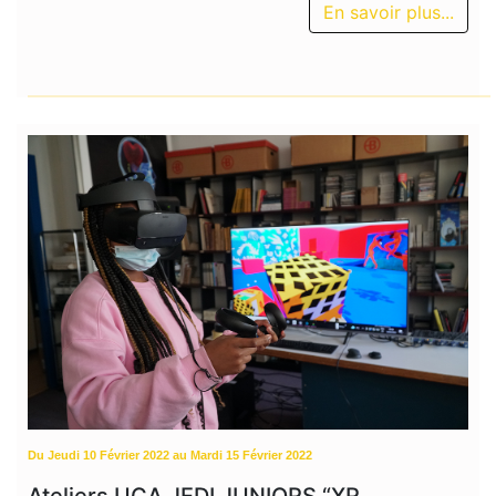
En savoir plus...
Du Jeudi 10 Février 2022 au Mardi 15 Février 2022
Ateliers UCA JEDI JUNIORS “XR