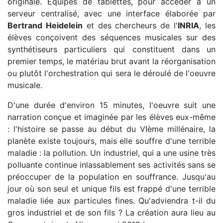
originale. Equipés de tablettes, pour accèder à un
serveur centralisé, avec une interface élaborée par
Bertrand Heidelein
et des chercheurs de l'
INRIA
, les
élèves conçoivent des séquences musicales sur des
synthétiseurs particuliers qui constituent dans un
premier temps, le matériau brut avant la réorganisation
ou plutôt l'orchestration qui sera le déroulé de l'oeuvre
musicale.
D'une durée d'environ 15 minutes, l'oeuvre suit une
narration conçue et imaginée par les élèves eux-même
: l'histoire se passe au début du VIème millénaire, la
planète existe toujours, mais elle souffre d'une terrible
maladie : la pollution. Un industriel, qui a une usine très
polluante continue inlassablement ses activités sans se
préoccuper de la population en souffrance. Jusqu'au
jour où son seul et unique fils est frappé d'une terrible
maladie liée aux particules fines. Qu'adviendra t-il du
gros industriel et de son fils ? La création aura lieu au