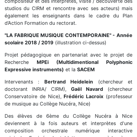
compositeur et des interprètes, visite / découverte des
studios du CIRM et rencontre avec ses acteurs) mais
également les enseignants dans le cadre du Plan
d’Action Formation du rectorat.
"LA FABRIQUE MUSIQUE CONTEMPORAINE" - Année
scolaire 2018 / 2019
(illustration ci-dessus)
Projet pédagogique en partenariat avec le projet de
Recherche
MPEi (Multidimentional Polyphonic
Expressive instruments)
et la
SACEM
Intervenants :
Bertrand Heidelein
(chercheur et
doctorant INRIA/ CIRM),
Gaël Navard
(chercheur
Conservatoire de Nice),
Frédéric Lacroix
(professeur
de musique au Collège Nucéra, Nice)
Des élèves de 6ème du Collège Nucéra à Nice
deviennent à la fois auteurs et interprètes d'une
composition orchestrale numérique interactive