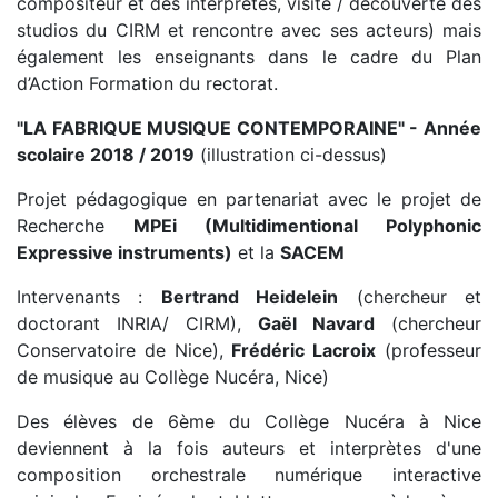
compositeur et des interprètes, visite / découverte des
studios du CIRM et rencontre avec ses acteurs) mais
également les enseignants dans le cadre du Plan
d’Action Formation du rectorat.
"LA FABRIQUE MUSIQUE CONTEMPORAINE" - Année
scolaire 2018 / 2019
(illustration ci-dessus)
Projet pédagogique en partenariat avec le projet de
Recherche
MPEi (Multidimentional Polyphonic
Expressive instruments)
et la
SACEM
Intervenants :
Bertrand Heidelein
(chercheur et
doctorant INRIA/ CIRM),
Gaël Navard
(chercheur
Conservatoire de Nice),
Frédéric Lacroix
(professeur
de musique au Collège Nucéra, Nice)
Des élèves de 6ème du Collège Nucéra à Nice
deviennent à la fois auteurs et interprètes d'une
composition orchestrale numérique interactive