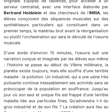
originale. Equipés de tablettes, pour accèder à un
serveur centralisé, avec une interface élaborée par
Bertrand Heidelein
et des chercheurs de l'
INRIA
, les
élèves conçoivent des séquences musicales sur des
synthétiseurs particuliers qui constituent dans un
premier temps, le matériau brut avant la réorganisation
ou plutôt l'orchestration qui sera le déroulé de l'oeuvre
musicale.
D'une durée d'environ 15 minutes, l'oeuvre suit une
narration conçue et imaginée par les élèves eux-même
: l'histoire se passe au début du VIème millénaire, la
planète existe toujours, mais elle souffre d'une terrible
maladie : la pollution. Un industriel, qui a une usine très
polluante continue inlassablement ses activités sans se
préoccuper de la population en souffrance. Jusqu'au
jour où son seul et unique fils est frappé d'une terrible
maladie liée aux particules fines. Qu'adviendra t-il du
gros industriel et de son fils ? La création aura lieu au