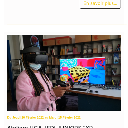
En savoir plus...
Du Jeudi 10 Février 2022 au Mardi 15 Février 2022
Ateliers UCA JEDI JUNIORS “XR