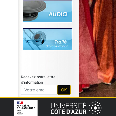
Recevez notre lettre
d'information