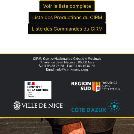
Voir la liste complète
Liste des Productions du CIRM
Liste des Commandes du CIRM
CIRM, Centre National de Création Musicale
33 avenue Jean Médecin, 06000 Nice
04 93 88 74 68 - Fax 04 93 16 07 66
Email : info@cirm-manca.org