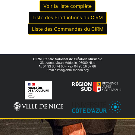
Voir la liste complète
Liste des Productions du CIRM
Liste des Commandes du CIRM
CIRM, Centre National de Création Musicale
33 avenue Jean Médecin, 06000 Nice
04 93 88 74 68 - Fax 04 93 16 07 66
Email : info@cirm-manca.org