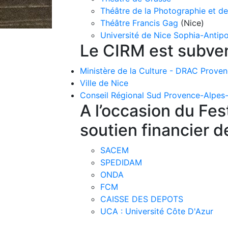
Théâtre de la Photographie et de
Théâtre Francis Gag
(Nice)
Université de Nice Sophia-Antipo
Le CIRM est subve
Ministère de la Culture - DRAC Prove
Ville de Nice
Conseil Régional Sud Provence-Alpes
A l’occasion du Fes
soutien financier d
SACEM
SPEDIDAM
ONDA
FCM
CAISSE DES DEPOTS
UCA : Université Côte D'Azur