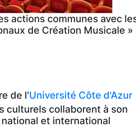
es actions communes avec les
onaux de Création Musicale »
 de l'
Université Côte d'Azur
s culturels collaborent à son
national et international