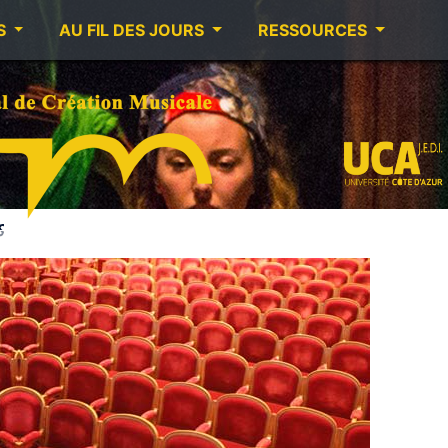
S
AU FIL DES JOURS
RESSOURCES