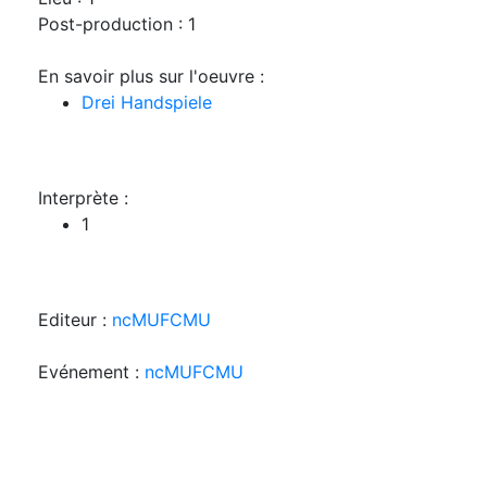
Post-production : 1
En savoir plus sur l'oeuvre :
Drei Handspiele
Interprète :
1
Editeur :
ncMUFCMU
Evénement :
ncMUFCMU