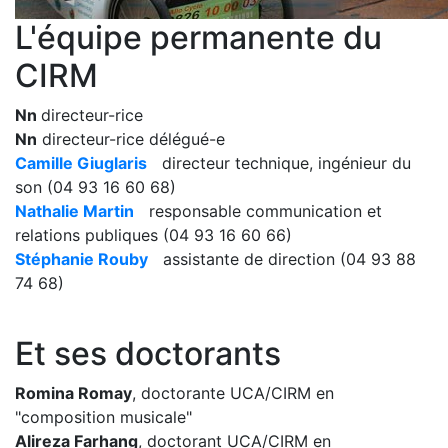
L'équipe permanente du
CIRM
Nn
directeur-rice
Nn
directeur-rice délégué-e
Camille Giuglaris
directeur technique, ingénieur du
son (04 93 16 60 68)
Nathalie Martin
responsable communication et
relations publiques (04 93 16 60 66)
Stéphanie Rouby
assistante de direction (04 93 88
74 68)
Et ses doctorants
Romina Romay
, doctorante UCA/CIRM en
"composition musicale"
Alireza Farhang
, doctorant UCA/CIRM en