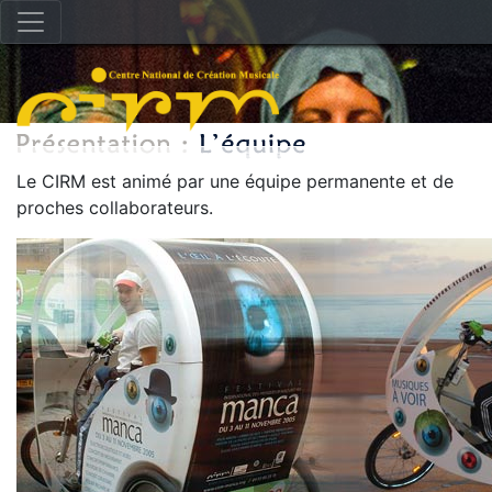
Le CIRM est animé par une équipe permanente et de
proches collaborateurs.