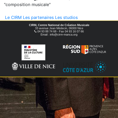
"composition musicale"
Le CIRM
Les partenaires
Les studios
CIRM, Centre National de Création Musicale
33 avenue Jean Médecin, 06000 Nice
04 93 88 74 68 - Fax 04 93 16 07 66
Email : info@cirm-manca.org