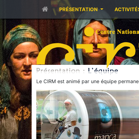
PRÉSENTATION
ACTIVITÉ
Le CIRM est animé par une équipe permanen