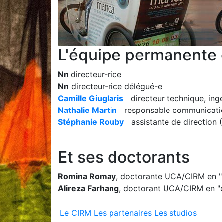
L'équipe permanente
Nn
directeur-rice
Nn
directeur-rice délégué-e
Camille Giuglaris
directeur technique, ing
Nathalie Martin
responsable communication 
Stéphanie Rouby
assistante de direction 
Et ses doctorants
Romina Romay
, doctorante UCA/CIRM en "
Alireza Farhang
, doctorant UCA/CIRM en "
Le CIRM
Les partenaires
Les studios