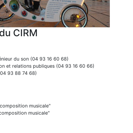
 du CIRM
énieur du son (04 93 16 60 68)
et relations publiques (04 93 16 60 66)
(04 93 88 74 68)
composition musicale"
composition musicale"