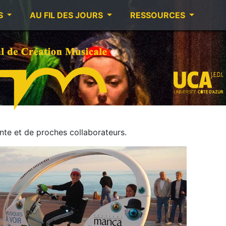
S
AU FIL DES JOURS
RESSOURCES
te et de proches collaborateurs.