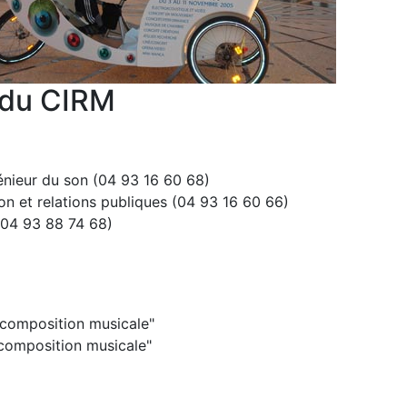
 du CIRM
énieur du son (04 93 16 60 68)
et relations publiques (04 93 16 60 66)
(04 93 88 74 68)
composition musicale"
composition musicale"