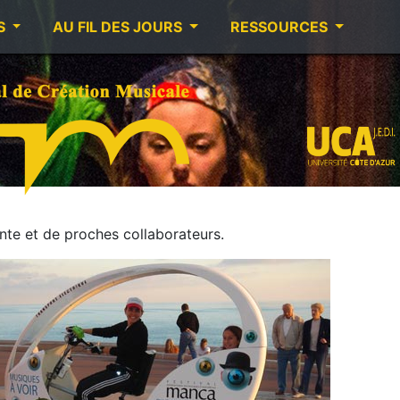
S
AU FIL DES JOURS
RESSOURCES
te et de proches collaborateurs.