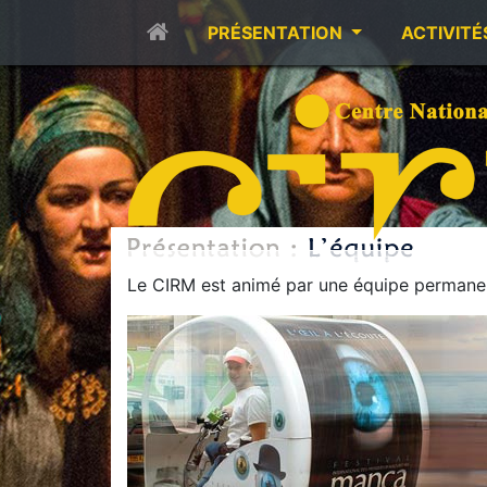
PRÉSENTATION
ACTIVITÉ
Le CIRM est animé par une équipe permanen