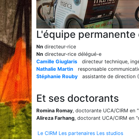
L'équipe permanente
Nn
directeur-rice
Nn
directeur-rice délégué-e
Camille Giuglaris
directeur technique, ing
Nathalie Martin
responsable communication 
Stéphanie Rouby
assistante de direction 
Et ses doctorants
Romina Romay
, doctorante UCA/CIRM en "
Alireza Farhang
, doctorant UCA/CIRM en "
Le CIRM
Les partenaires
Les studios