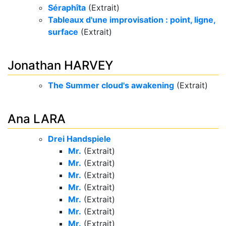
Séraphîta
(Extrait)
Tableaux d'une improvisation : point, ligne,
surface
(Extrait)
Jonathan HARVEY
The Summer cloud's awakening
(Extrait)
Ana LARA
Drei Handspiele
Mr.
(Extrait)
Mr.
(Extrait)
Mr.
(Extrait)
Mr.
(Extrait)
Mr.
(Extrait)
Mr.
(Extrait)
Mr.
(Extrait)