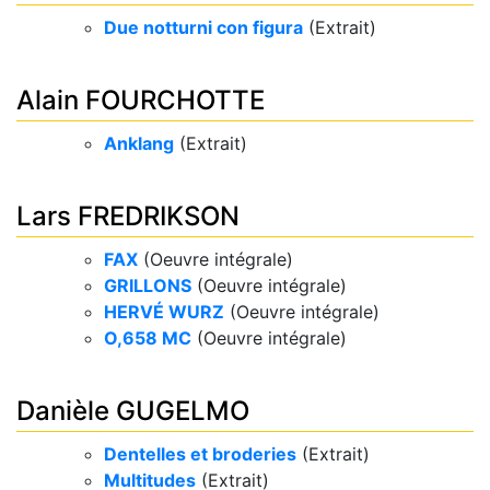
Due notturni con figura
(Extrait)
Alain FOURCHOTTE
Anklang
(Extrait)
Lars FREDRIKSON
FAX
(Oeuvre intégrale)
GRILLONS
(Oeuvre intégrale)
HERVÉ WURZ​
(Oeuvre intégrale)
O,658 MC
(Oeuvre intégrale)
Danièle GUGELMO
Dentelles et broderies
(Extrait)
Multitudes
(Extrait)