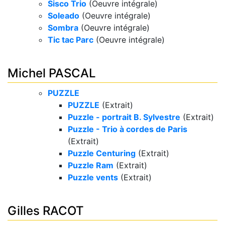
Sisco Trio
(Oeuvre intégrale)
Soleado
(Oeuvre intégrale)
Sombra
(Oeuvre intégrale)
Tic tac Parc
(Oeuvre intégrale)
Michel PASCAL
PUZZLE
PUZZLE
(Extrait)
Puzzle - portrait B. Sylvestre
(Extrait)
Puzzle - Trio à cordes de Paris
(Extrait)
Puzzle Centuring
(Extrait)
Puzzle Ram
(Extrait)
Puzzle vents
(Extrait)
Gilles RACOT