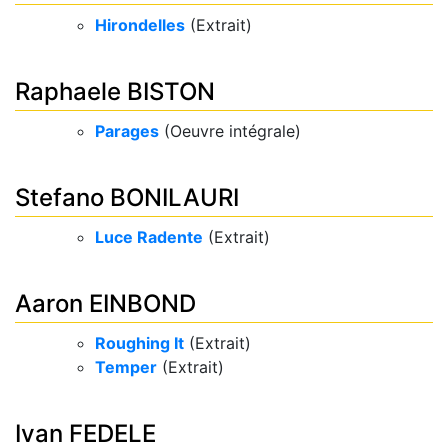
Hirondelles
(Extrait)
Raphaele BISTON
Parages
(Oeuvre intégrale)
Stefano BONILAURI
Luce Radente
(Extrait)
Aaron EINBOND
Roughing It
(Extrait)
Temper
(Extrait)
Ivan FEDELE