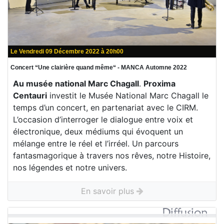
Le Vendredi 09 Décembre 2022 à 20h00
Concert “Une clairière quand même“ - MANCA Automne 2022
Au musée national Marc Chagall
.
Proxima
Centauri
investit le Musée National Marc Chagall le
temps d’un concert, en partenariat avec le CIRM.
L’occasion d’interroger le dialogue entre voix et
électronique, deux médiums qui évoquent un
mélange entre le réel et l’irréel. Un parcours
fantasmagorique à travers nos rêves, notre Histoire,
nos légendes et notre univers.
En savoir plus