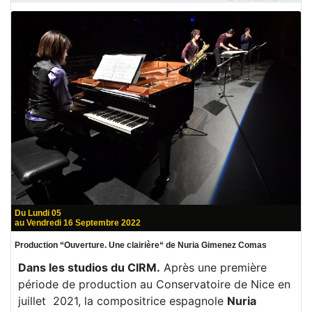
Du Lundi 05
au Vendredi 16 Septembre 2022
Production “Ouverture. Une clairière“ de Nuria Gimenez Comas
Dans les studios du CIRM.
Après une première
période de production au Conservatoire de Nice en
juillet 2021, la compositrice espagnole
Nuria