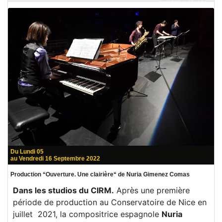
Du Lundi 05
au Vendredi 16 Septembre 2022
Production “Ouverture. Une clairière“ de Nuria Gimenez Comas
Dans les studios du CIRM.
Après une première
période de production au Conservatoire de Nice en
juillet 2021, la compositrice espagnole
Nuria