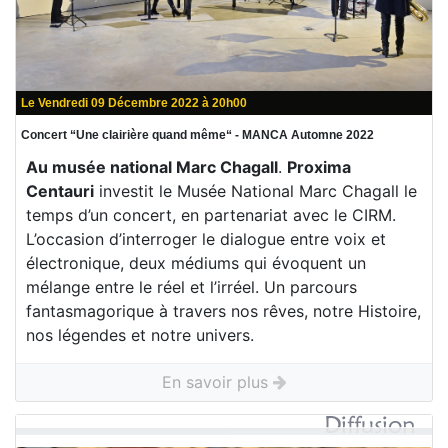
Le Vendredi 09 Décembre 2022 à 20h00
Concert “Une clairière quand même“ - MANCA Automne 2022
Au musée national Marc Chagall
.
Proxima
Centauri
investit le Musée National Marc Chagall le
temps d’un concert, en partenariat avec le CIRM.
L’occasion d’interroger le dialogue entre voix et
électronique, deux médiums qui évoquent un
mélange entre le réel et l’irréel. Un parcours
fantasmagorique à travers nos rêves, notre Histoire,
nos légendes et notre univers.
En savoir plus