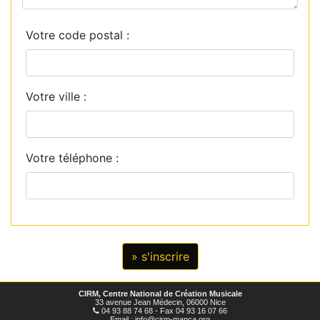
Votre code postal :
Votre ville :
Votre téléphone :
CIRM, Centre National de Création Musicale
33 avenue Jean Médecin, 06000 Nice
04 93 88 74 68 - Fax 04 93 16 07 66
Email : info@cirm-manca.org