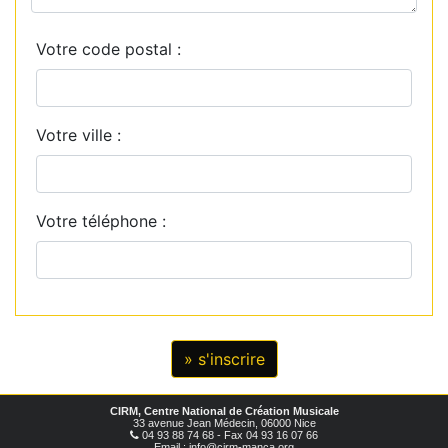
Votre code postal :
Votre ville :
Votre téléphone :
CIRM, Centre National de Création Musicale
33 avenue Jean Médecin, 06000 Nice
04 93 88 74 68 - Fax 04 93 16 07 66
Email : info@cirm-manca.org