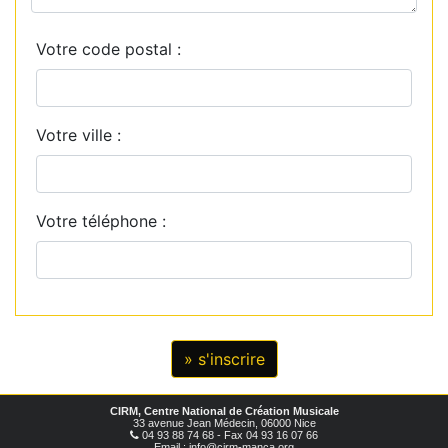
Votre code postal :
Votre ville :
Votre téléphone :
CIRM, Centre National de Création Musicale
33 avenue Jean Médecin, 06000 Nice
04 93 88 74 68 - Fax 04 93 16 07 66
Email : info@cirm-manca.org