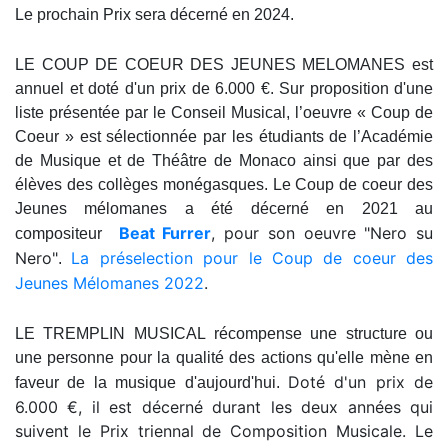
Le prochain Prix sera décerné en 2024.
LE COUP DE COEUR DES JEUNES MELOMANES est
annuel et doté d'un prix de 6.000 €. Sur proposition d'une
liste présentée par le Conseil Musical, l’oeuvre « Coup de
Coeur » est sélectionnée par les étudiants de l’Académie
de Musique et de Théâtre de Monaco ainsi que par des
élèves des collèges monégasques.
Le Coup de coeur des
Jeunes mélomanes a été décerné en 2021 au
Beat Furrer
, pour son oeuvre "Nero su
compositeur
Nero"
La préselection pour le Coup de coeur des
.
Jeunes Mélomanes 2022
.
LE TREMPLIN MUSICAL
récompense une structure ou
une personne pour la qualité des actions qu'elle mène en
Doté d'un prix de
faveur de la musique d'aujourd'hui.
6.000 €, il est décerné durant les deux années qui
suivent le Prix triennal de Composition Musicale. Le