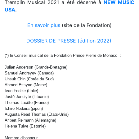
Tremplin Musical 2021 a été décerné à
NEW MUSIC
USA
.
En savoir plus
(site de la Fondation)
DOSSIER DE PRESSE (édition 2022)
(*) le Conseil musical de la Fondation Prince Pierre de Monaco :
Julian Anderson (Grande-Bretagne)
Samuel Andreyev (Canada)
Unsuk Chin (Corée du Sud)
Ahmed Essyad (Maroc)
Ivan Fedele (Italie)
Justė Janulytė (Lituanie)
Thomas Lacôte (France)
Ichiro Nodaira (japon)
Augusta Read Thomas (Etats-Unis)
Aribert Reimann (Allemagne)
Helena Tulve (Estonie)
Membre d'honneur