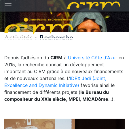
Depuis l’adhésion du
CIRM
à
Université Côte d'Azur
en
2015, la recherche connait un développement
important au CIRM grâce à de nouveaux financements
et de nouveaux partenaires. L’
IDEX Jedi (Joint,
Excellence and Dynamic Initiative)
favorise ainsi le
financement de différents projets (
le Bureau du
compositeur du XXIe siècle
,
MPEI
,
MICADôme
...).