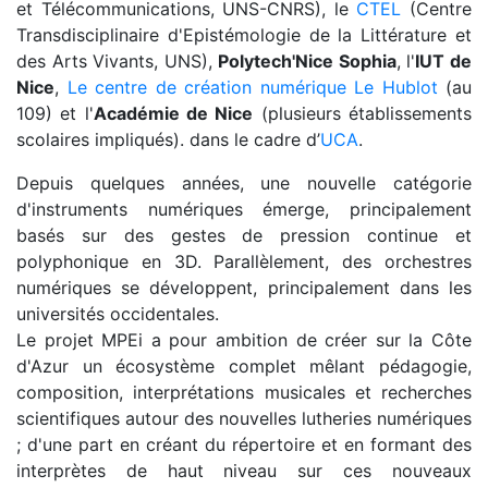
et Télécommunications, UNS-CNRS), le
CTEL
(Centre
Transdisciplinaire d'Epistémologie de la Littérature et
des Arts Vivants, UNS),
Polytech'Nice Sophia
, l'
IUT de
Nice
,
Le centre de création numérique Le Hublot
(au
109) et l'
Académie de Nice
(plusieurs établissements
scolaires impliqués). dans le cadre d’
UCA
.
Depuis quelques années, une nouvelle catégorie
d'instruments numériques émerge, principalement
basés sur des gestes de pression continue et
polyphonique en 3D. Parallèlement, des orchestres
numériques se développent, principalement dans les
universités occidentales.
Le projet MPEi a pour ambition de créer sur la Côte
d'Azur un écosystème complet mêlant pédagogie,
composition, interprétations musicales et recherches
scientifiques autour des nouvelles lutheries numériques
; d'une part en créant du répertoire et en formant des
interprètes de haut niveau sur ces nouveaux