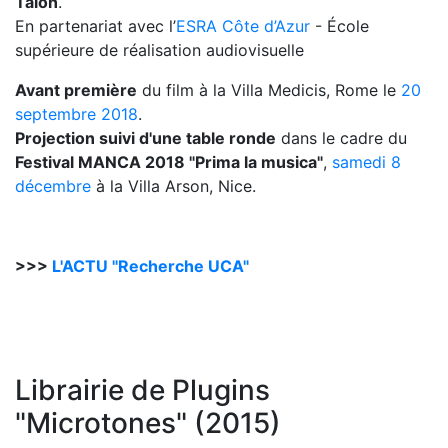
Talon
.
En partenariat avec l’
ESRA Côte d’Azur
- École
supérieure de réalisation audiovisuelle
Avant première
du film à la Villa Medicis, Rome le
20
septembre 2018
.
Projection suivi d'une table ronde
dans le cadre du
Festival MANCA 2018 "Prima la musica"
,
samedi 8
décembre
à la Villa Arson, Nice.
>>>
L'ACTU "Recherche UCA"
Librairie de Plugins
"Microtones" (2015)