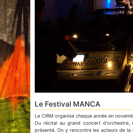
Le Festival MANCA
Le CIRM organise chaque année en novembre
Du récital au grand concert d'orchestre, 
présenté. On y rencontre les acteurs de la 