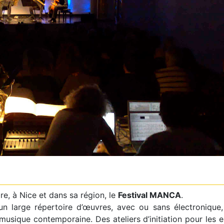
, à Nice et dans sa région, le
Festival MANCA
.
un large répertoire d’œuvres, avec ou sans électronique,
musique contemporaine. Des ateliers d’initiation pour les 