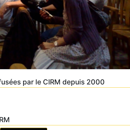
fusées par le CIRM depuis 2000
CIRM