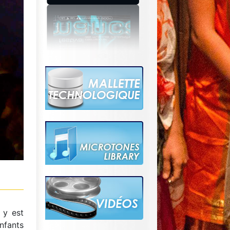
 y est
enfants