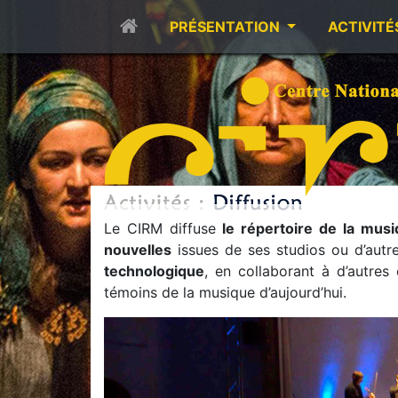
PRÉSENTATION
ACTIVITÉ
Le CIRM diffuse
le répertoire de la mus
nouvelles
issues de ses studios ou d’autr
technologique
, en collaborant à d’autres
témoins de la musique d’aujourd’hui.