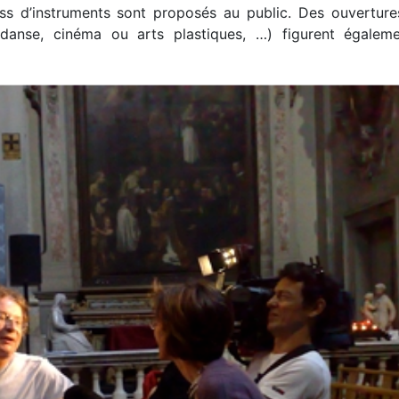
ass d’instruments sont proposés au public. Des ouverture
 (danse, cinéma ou arts plastiques, …) figurent égalem